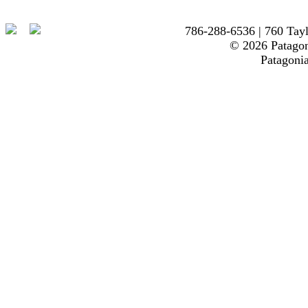
786-288-6536 | 760 Tayl
© 2026 Patagon
Patagoni